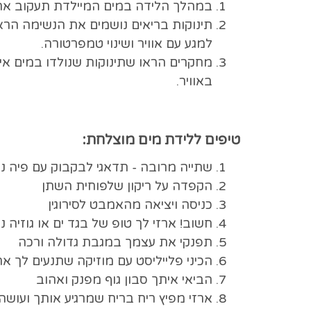
במהלך הלידה במים המיילדת תעקוב אח
תינוקות בריאים נושמים את הנשימה הר
למגע עם אוויר ושינוי טמפרטורה.
מחקרים הראו שתינוקות שנולדו במים אינ
באוויר.
טיפים ללידת מים מוצלחת:
שתייה מרובה - תדאגי לבקבוק עם פיה נ
הקפדה על ריקון שלפוחית השתן
כניסה ויציאה מהאמבט לסירוגין
חשוב! ארזי לך טופ של בגד ים או גוזיה 
תפנקי את עצמך במגבת גדולה ורכה
הכיני פלייליסט עם מוזיקה שתנעים לך א
הביאי איתך סבון גוף מפנק ואהוב
ארזי מפיץ ריח בריח שמרגיע אותך ועושה