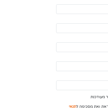
ר מעודכנת
ראת ואת מסכימה ל
תנאי