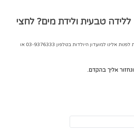
לידה טבעית ולידת מים? לחצי
מעוניינת בלידה טבעית ורוצה פרטים נוספים? מוזמנת לפנות אלינו למועדון היולדות בטלפון 03-9376333 או
נחזור אליך בהקדם.