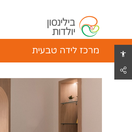
מרכז לידה טבעית
share