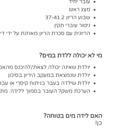
עובר יחיד
מצג ראש
שבוע הריון 37-41.2
ניטור עוברי תקין
הריונית עם סכרת הריון מאוזנת על ידי 
מי לא יכולה ללדת במים?
יולדת שאינה יכולה לצאת/להיכנס מהא
יולדת שנמצאת במעקב היריון בסיכון
יולדת שילדה בעבר בניתוח קיסרי או עב
הערכת משקל העובר בסמוך ללידה: מתחת ל- 2.5/מע
האם לידה מים בטוחה?
כן!