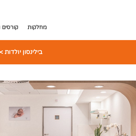
מחלקות
מחלקות
קורסים ו
בילינסון יולדות
>