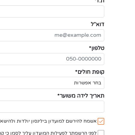
ת.ז*
דוא"ל
טלפון*
קופת חולים*
תאריך לידה משוער*
אשמח להירשם למועדון בילינסון יולדות ולהישא
לפני הרשמתך לפעילות המועדון עליך לסמן כי ק