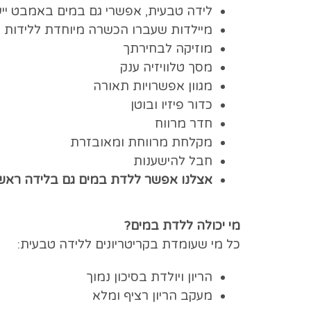
לידה טבעית, אפשרי גם במים באמבט ייע
מיילדות שעברו הכשרה מי
מוזיקה לבחירתך
מסך טלוויזיה ענק
מגוון אפשרויות תאורה
כדור פיזיו ובוטן
חדר מרווח
מקלחת מרווחת ומאובזרת
חבל להישענות
אצלנו אפשר ללדת במים גם בלידה ראשו
מי יכולה ללדת במים?
כל מי שעומדת בקריטריונים ללידה טבעית:
הריון ויולדת בסיכון נמוך
מעקב הריון רציף ומלא