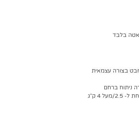
דיאטה בלבד
מבט בצורה עצמאית
רה ניתוח ברחם
ל 4 ק"ג