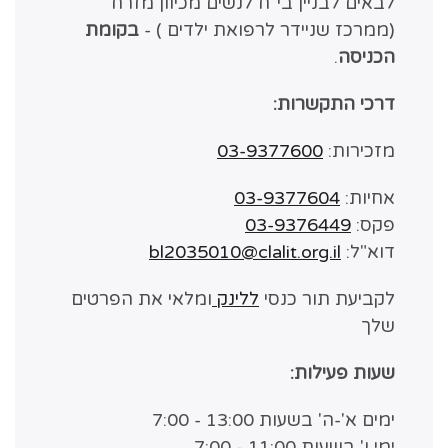
לבאים לבניין בי"ח לנשים מכיוון מזרח
(ממרכז שניידר לרפואת ילדים ) -
בקומת
הכניסה
.
דרכי התקשרות:
מזכירות:
03-9377600
אחיות:
03-9377604
פקס:
03-9376449
דוא"ל:
bl2035010@clalit.org.il
לקביעת תור כנסי
ללינק
ומלאי את הפרטים
שלך
שעות פעילות:
​ימים א'-ה' בשעות 13:00 - 7:00
ימי ו' בשעות 11:00 - 7:00