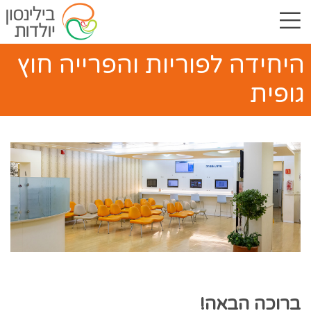
תפריט
היחידה לפוריות והפרייה חוץ
גופית
ברוכה הבאה!