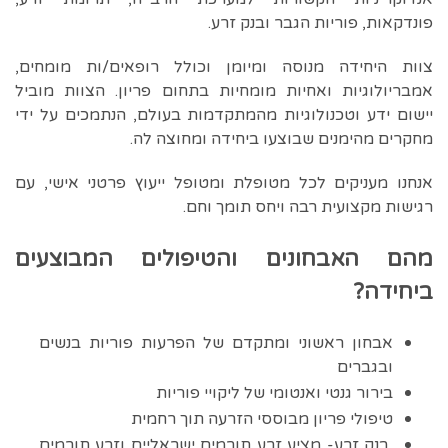
פונדקאות, פוריות הגבר ובנק זרע
.
צוות היחידה מנוסה ומיומן וכולל רופאים/ות מומחים,
אמבריולוגיות ואחיות מומחיות בתחום פריון. הצוות מוביל
יישום ידע וטכנולוגיות מהמתקדמות בעולם, הנתמכים על ידי
מחקרים מהימנים שבוצעו ביחידה ומחוצה לה.
אנחנו מעניקים לכל מטופלת ומטופל ייעוץ פרטני אישי, עם
רגישות מקצועית רבה ויחס תומך וחם.
מהם האבחונים והטיפולים המבוצעים
ביחידה?
אבחון ראשוני ומתקדם של הפרעות פוריות בנשים
ובגברים
בירור גנטי ואנטומי של ליקויי פוריות
טיפולי פריון מבוססי הזרעה תוך רחמית
בנק זרע- מציע זרע תורמים ישראליים וזרע תורמים